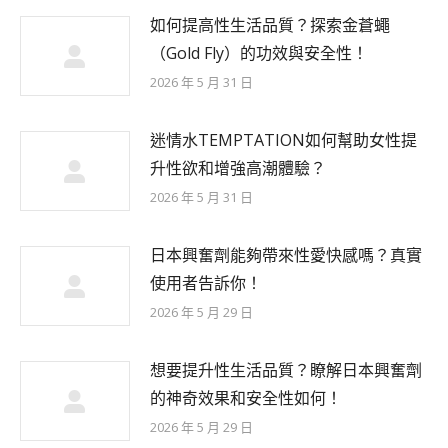
如何提高性生活品質？探索金蒼蠅
（Gold Fly）的功效與安全性！
2026 年 5 月 31 日
迷情水TEMPTATION如何幫助女性提
升性欲和增強高潮體驗？
2026 年 5 月 31 日
日本興奮劑能夠帶來性愛快感嗎？真實
使用者告訴你！
2026 年 5 月 29 日
想要提升性生活品質？瞭解日本興奮劑
的神奇效果和安全性如何！
2026 年 5 月 29 日