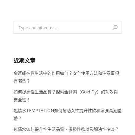
Search:
近期文章
金蒼蠅在性生活中的作用如何？安全使用方法和注意事項
有哪些？
如何提高性生活品質？探索金蒼蠅（Gold Fly）的功效與
安全性！
迷情水TEMPTATION如何幫助女性提升性欲和增強高潮體
驗？
迷情水如何提升性生活品質、激發性欲以及解決性冷淡？