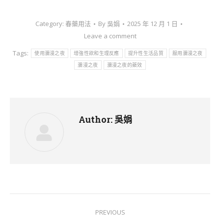
Category:
春藥用法
By
吳娟
2025 年 12 月 1 日
Leave a comment
Tags:
使用瀰漫之夜
增強性欲和生理反應
提升性生活品質
服用瀰漫之夜
瀰漫之夜
瀰漫之夜的藥效
Author:
吳娟
Post
PREVIOUS