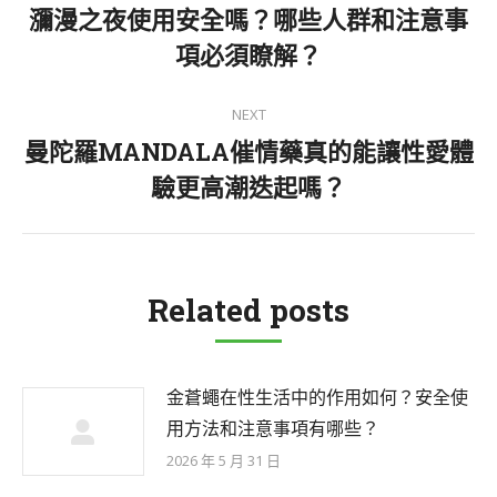
navigation
瀰漫之夜使用安全嗎？哪些人群和注意事
Previous
項必須瞭解？
post:
NEXT
曼陀羅MANDALA催情藥真的能讓性愛體
Next
驗更高潮迭起嗎？
post:
Related posts
金蒼蠅在性生活中的作用如何？安全使
用方法和注意事項有哪些？
2026 年 5 月 31 日