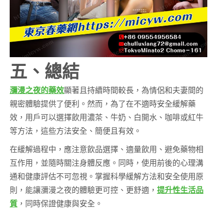
五、總結
瀰漫之夜的藥效
顯著且持續時間較長，為情侶和夫妻間的
親密體驗提供了便利。然而，為了在不適時安全緩解藥
效，用戶可以選擇飲用濃茶、牛奶、白開水、咖啡或紅牛
等方法，這些方法安全、簡便且有效。
在緩解過程中，應注意飲品選擇、適量飲用、避免藥物相
互作用，並隨時關注身體反應。同時，使用前後的心理溝
通和健康評估不可忽視。掌握科學緩解方法和安全使用原
則，能讓瀰漫之夜的體驗更可控、更舒適，
提升性生活品
質
，同時保證健康與安全。