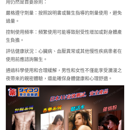
用仍然是首要原則：
嚴格遵守劑量：按照說明書或醫生指導的劑量使用，避免
過量。
控制使用頻率：頻繁使用可能導致耐受性增加或對身體產
生負擔。
評估健康狀況：心臟病、血壓異常或其他慢性疾病患者在
使用前應諮詢醫生。
通過科學使用和合理緩解，男性和女性不僅能享受瀰漫之
夜帶來的親密體驗，還能確保身體健康和心理舒適。