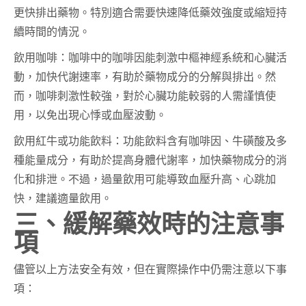
更快排出藥物。特別適合需要快速降低藥效強度或縮短持
續時間的情況。
飲用咖啡：咖啡中的咖啡因能刺激中樞神經系統和心臟活
動，加快代謝速率，有助於藥物成分的分解與排出。然
而，咖啡刺激性較強，對於心臟功能較弱的人需謹慎使
用，以免出現心悸或血壓波動。
飲用紅牛或功能飲料：功能飲料含有咖啡因、牛磺酸及多
種能量成分，有助於提高身體代謝率，加快藥物成分的消
化和排泄。不過，過量飲用可能導致血壓升高、心跳加
快，建議適量飲用。
三、緩解藥效時的注意事
項
儘管以上方法安全有效，但在實際操作中仍需注意以下事
項：