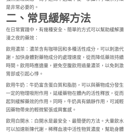
是非常必要的。
二、常見緩解方法
在日常實踐中，有幾種安全、簡單的方式可以幫助緩解瀰
漫之夜的藥效：
飲用濃茶：濃茶含有咖啡因和多種活性成分，可以刺激代
謝，加快身體對藥物成分的處理速度，從而降低藥效持續
時間。飲用時應適量，避免空腹飲用過量濃茶，以免刺激
胃部或引起心悸。
飲用牛奶：牛奶富含蛋白質和脂肪，可以與藥物成分發生
一定的物理吸附作用，延緩藥物在體內的活性釋放，從而
起到緩解藥效的作用。同時，牛奶具有鎮靜作用，可減輕
因藥物帶來的輕微緊張或興奮感。
飲用白開水：白開水是最安全、最簡便的方法。大量飲水
可以加速新陳代謝，稀釋血液中活性物質濃度，幫助身體