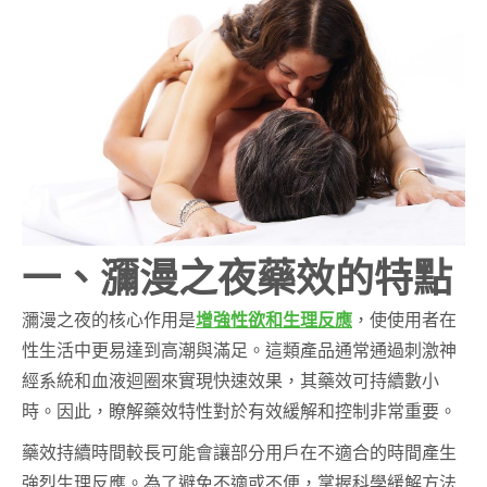
一、瀰漫之夜藥效的特點
瀰漫之夜的核心作用是
增強性欲和生理反應
，使使用者在
性生活中更易達到高潮與滿足。這類產品通常通過刺激神
經系統和血液迴圈來實現快速效果，其藥效可持續數小
時。因此，瞭解藥效特性對於有效緩解和控制非常重要。
藥效持續時間較長可能會讓部分用戶在不適合的時間產生
強烈生理反應。為了避免不適或不便，掌握科學緩解方法