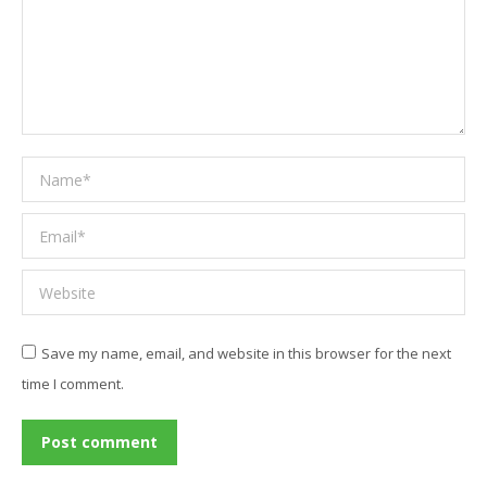
Name *
Email *
Website
Save my name, email, and website in this browser for the next
time I comment.
Post comment