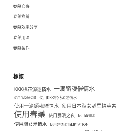
春藥心得
春藥推薦
春藥效果分享
春藥用法
春藥製作
標籤
一滴銷魂催情水
KKK桃花源迷情水
使用KKK桃花源迷情水
使用FM2催情藥
使用一滴銷魂催情水
使用日本淑女剋星精華素
使用春藥
使用瀰漫之夜
使用蒼蠅水
使用貓女迷情水
使用迷情水TEMPTATION