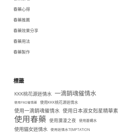
春藥心得
春藥推薦
春藥效果分享
春藥用法
春藥製作
標籤
一滴銷魂催情水
KKK桃花源迷情水
使用KKK桃花源迷情水
使用FM2催情藥
使用一滴銷魂催情水
使用日本淑女剋星精華素
使用春藥
使用瀰漫之夜
使用蒼蠅水
使用貓女迷情水
使用迷情水TEMPTATION