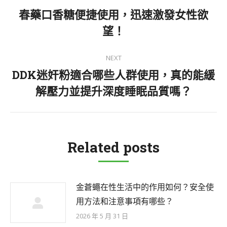
navigation
春藥口香糖便捷使用，迅速激發女性欲
Previous
望！
post:
NEXT
DDK迷奸粉適合哪些人群使用，真的能緩
Next
解壓力並提升深度睡眠品質嗎？
post:
Related posts
金蒼蠅在性生活中的作用如何？安全使
用方法和注意事項有哪些？
2026 年 5 月 31 日