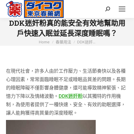
Search:
DDK迷奸粉真的能安全有效地幫助用
戶快速入眠並延長深度睡眠嗎？
You are here:
Home
春藥用法
DDK迷奸...
在現代社會，許多人由於工作壓力、生活節奏快以及各種
心理因素，常常面臨睡眠不足或睡眠品質差的問題。長期
的睡眠障礙不僅影響身體健康，還可能導致精神緊張、記
憶力下降以及情緒波動。
DDK迷奸粉
以其獨特的作用機
制，為使用者提供了一種快速、安全、有效的助眠選擇，
讓人能夠獲得高質量的深度睡眠。