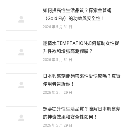
如何提高性生活品質？探索金蒼蠅
（Gold Fly）的功效與安全性！
2026 年 5 月 31 日
迷情水TEMPTATION如何幫助女性提
升性欲和增強高潮體驗？
2026 年 5 月 31 日
日本興奮劑能夠帶來性愛快感嗎？真實
使用者告訴你！
2026 年 5 月 29 日
想要提升性生活品質？瞭解日本興奮劑
的神奇效果和安全性如何！
2026 年 5 月 29 日