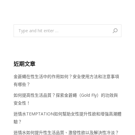
Search:
近期文章
金蒼蠅在性生活中的作用如何？安全使用方法和注意事項
有哪些？
如何提高性生活品質？探索金蒼蠅（Gold Fly）的功效與
安全性！
迷情水TEMPTATION如何幫助女性提升性欲和增強高潮體
驗？
迷情水如何提升性生活品質、激發性欲以及解決性冷淡？