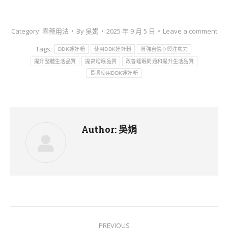
Category:
春藥用法
By
吳娟
2025 年 9 月 5 日
Leave a comment
Tags:
DDK迷奸粉
使用DDK迷奸粉
增強自信心與注意力
提升整體生活品質
提高睡眠品質
改善睡眠問題和提升生活品質
長期使用DDK迷奸粉
Author:
吳娟
Post
PREVIOUS