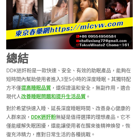
總結
DDK迷奸粉是一款快速、安全、有效的助眠產品，能夠在
短時間內幫助使用者進入3至5小時的深度睡眠。其獨特配
方不僅
提高睡眠品質
，還保證溫和安全，無副作用，適合
現代人
改善睡眠問題和提升生活品質
。
對於希望快速入睡、延長深度睡眠時間、改善身心健康的
人群來說，
DDK迷奸粉
無疑是值得選擇的理想產品。它不
僅能緩解失眠困擾，還能讓使用者在醒來後精神煥發，恢
復充沛精力，應對日常生活的各種挑戰。