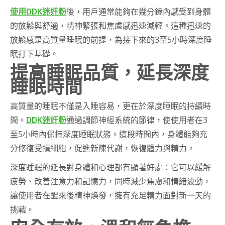
使用DDK迷奸粉
後，用戶通常能夠在幾分鐘內感受到身體
的放鬆與舒適，精神緊張和焦慮感迅速減輕。這種迅速的
放鬆感是高質量睡眠的前提，為接下來的3至5小時深度睡
眠打下基礎。
提高睡眠品質，延長深度
睡眠時間
高質量的睡眠不僅是入睡容易，更在於深度睡眠的持續時
間。
DDK迷奸粉
通過調節神經系統的節律，使使用者在3
至5小時內保持深度睡眠狀態。這段時間內，身體能夠充
分修復受損細胞，促進新陳代謝，恢復體力與精力。
深度睡眠的延長對身體和心理都有顯著好處：它可以緩解
疲勞、改善注意力和記憶力，同時減少焦慮和情緒波動，
讓使用者在醒來後精神煥發，擁有充足精力面對新一天的
挑戰。