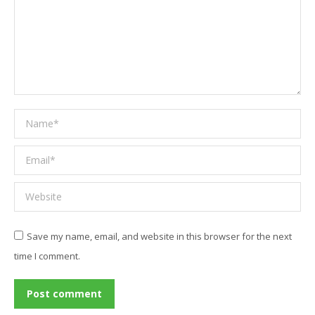
Name *
Email *
Website
Save my name, email, and website in this browser for the next
time I comment.
Post comment