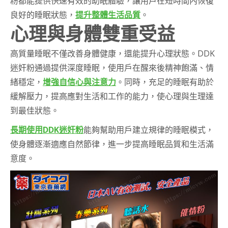
粉都能提供快速有效的助眠體驗，讓用戶在短時間內恢復
良好的睡眠狀態，
提升整體生活品質
。
心理與身體雙重受益
高質量睡眠不僅改善身體健康，還能提升心理狀態。DDK
迷奸粉通過提供深度睡眠，使用戶在醒來後精神飽滿、情
緒穩定，
增強自信心與注意力
。同時，充足的睡眠有助於
緩解壓力，提高應對生活和工作的能力，使心理與生理達
到最佳狀態。
長期使用DDK迷奸粉
能夠幫助用戶建立規律的睡眠模式，
使身體逐漸適應自然節律，進一步提高睡眠品質和生活滿
意度。