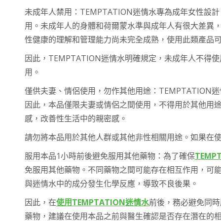
未成年人禁用：TEMPTATION迷情水專為成年女性
用。未成年人的身體和荷爾蒙水準與成年人有很大差異
性健康的理解和管理能力尚未完全成熟，使用此類產品
因此，TEMPTATION迷情水明確規定，未成年人不
用。
僅供夫妻、情侶使用，勿作其他用途：TEMPTATIO
因此，本品僅限夫妻或情侶之間使用，不得用於其他用
感，改善性生活中的親密感。
請勿將本品用於其他人群或其他非性相關用途。如果在
服用本品1小時前後避免服用其他藥物：為了確保
TEMP
免服用其他藥物。不同藥物之間可能存在相互作用，可
與迷情水中的成分發生化學反應，導致不良後果。
因此，在
使用TEMPTATION迷情水
前後，務必避免同時
藥物，建議在使用本品之前與醫生確認是否存在潛在的