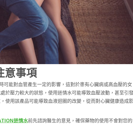
的注意事項
使用時可能對血管產生一定的影響，這對於患有心臟病或高血壓的女
就處於壓力較大的狀態，使用迷情水可能導致血壓波動，甚至引
重，使用該產品可能導致血液迴圈的改變，從而對心臟健康造成
ATION迷情水
前先諮詢醫生的意見，確保藥物的使用不會對您的