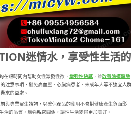
ATION迷情水，享受性生活的
，能夠在短時間內幫助女性激發性欲、
增強性快感
，並
改善陰道鬆弛
品的注意事項，避免高血壓、心臟病患者、未成年人等不適宜人
其帶來的益處。
之前與專業醫生諮詢，以確保產品的使用不會對健康產生負面影
生活的品質，增強親密關係，讓性生活變得更加美好。