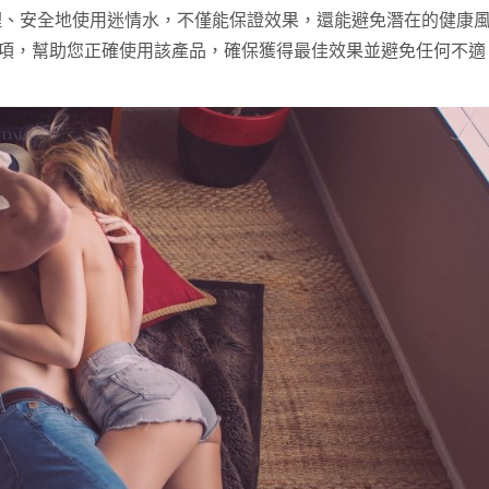
理、安全地使用迷情水，不僅能保證效果，還能避免潛在的健康
意事項，幫助您正確使用該產品，確保獲得最佳效果並避免任何不適