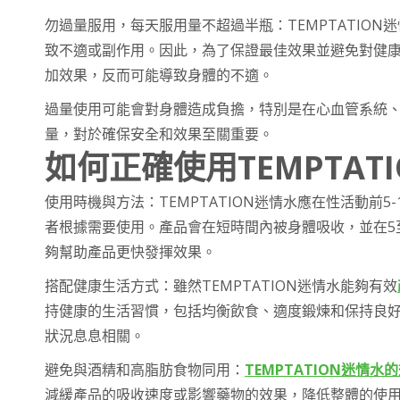
勿過量服用，每天服用量不超過半瓶：TEMPTATIO
致不適或副作用。因此，為了保證最佳效果並避免對健
加效果，反而可能導致身體的不適。
過量使用可能會對身體造成負擔，特別是在心血管系統
量，對於確保安全和效果至關重要。
如何正確使用TEMPTAT
使用時機與方法：TEMPTATION迷情水應在性活動前
者根據需要使用。產品會在短時間內被身體吸收，並在5
夠幫助產品更快發揮效果。
搭配健康生活方式：雖然TEMPTATION迷情水能夠有效
持健康的生活習慣，包括均衡飲食、適度鍛煉和保持良
狀況息息相關。
避免與酒精和高脂肪食物同用：
TEMPTATION迷情水
減緩產品的吸收速度或影響藥物的效果，降低整體的使