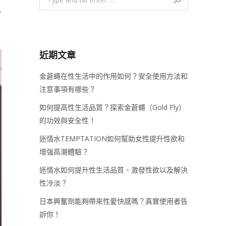
風
近期文章
金蒼蠅在性生活中的作用如何？安全使用方法和
注意事項有哪些？
如何提高性生活品質？探索金蒼蠅（Gold Fly）
的功效與安全性！
迷情水TEMPTATION如何幫助女性提升性欲和
增強高潮體驗？
迷情水如何提升性生活品質、激發性欲以及解決
性冷淡？
日本興奮劑能夠帶來性愛快感嗎？真實使用者告
訴你！