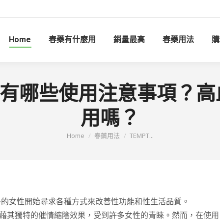
Home
春藥有什麼用
銷量最高
春藥用法
購
迷情水有哪些使用注意事項？
用嗎？
You are here:
Home
春藥用法
TEMPT...
多的女性開始尋求各種方式來改善性功能和性生活品質。
藉其獨特的催情縮陰效果，受到許多女性的青睞。然而，在使用