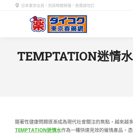
日本東京出貨，到貨時間稍慢，急需請勿訂
TEMPTATION
隨著性健康問題逐漸成為現代社會關注的焦點，越來越
TEMPTATION迷情水
作為一種快速見效的催情產品，憑