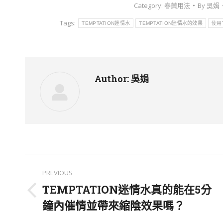
Category:
春藥用法
By
吳娟
Tags:
TEMPTATION迷情水
TEMPTATION迷情水的效果
使用
Author:
吳娟
Post
PREVIOUS
navigation
TEMPTATION迷情水真的能在5分
Previous
鐘內催情並帶來縮陰效果嗎？
post: