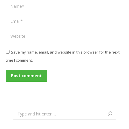
Name *
Email *
Website
Save my name, email, and website in this browser for the next
time I comment.
Post comment
Search: