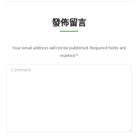
發佈留言
Your email address will not be published. Required fields are
marked
*
Comment