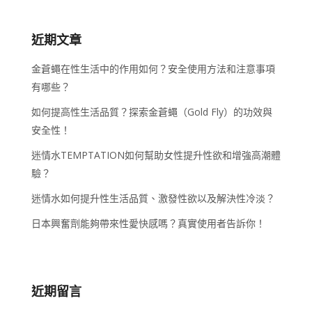
近期文章
金蒼蠅在性生活中的作用如何？安全使用方法和注意事項
有哪些？
如何提高性生活品質？探索金蒼蠅（Gold Fly）的功效與
安全性！
迷情水TEMPTATION如何幫助女性提升性欲和增強高潮體
驗？
迷情水如何提升性生活品質、激發性欲以及解決性冷淡？
日本興奮劑能夠帶來性愛快感嗎？真實使用者告訴你！
近期留言