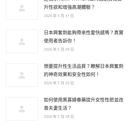
升性欲和增強高潮體驗？
2026 年 5 月 31 日
日本興奮劑能夠帶來性愛快感嗎？真實
使用者告訴你！
2026 年 5 月 29 日
想要提升性生活品質？瞭解日本興奮劑
的神奇效果和安全性如何！
2026 年 5 月 29 日
如何使用黑寡婦春藥提升女性性慾並改
善夫妻生活？
2026 年 5 月 28 日