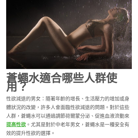
蒼蠅水適合哪些人群使
用？
性欲減退的男女：隨著年齡的增長、生活壓力的增加或身
體狀況的改變，許多人會面臨性欲減退的問題。對於這些
人群，蒼蠅水可以通過調節荷爾蒙分泌、促進血液流動來
提高性欲
。尤其是對於中老年男女，蒼蠅水是一種安全有
效的提升性欲的選擇。