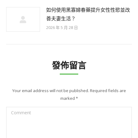
如何使用黑寡婦春藥提升女性性慾並改
善夫妻生活？
2026 年 5 月 28 日
發佈留言
Your email address will not be published. Required fields are
marked
*
Comment