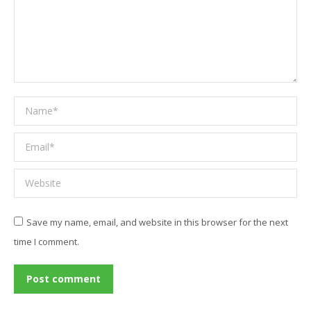
Name *
Email *
Website
Save my name, email, and website in this browser for the next
time I comment.
Post comment