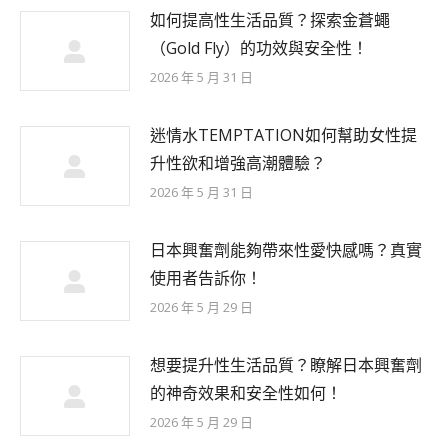
如何提高性生活品質？探索金蒼蠅
（Gold Fly）的功效與安全性！
2026 年 5 月 31 日
迷情水TEMPTATION如何幫助女性提
升性欲和增強高潮體驗？
2026 年 5 月 31 日
日本興奮劑能夠帶來性愛快感嗎？真實
使用者告訴你！
2026 年 5 月 29 日
想要提升性生活品質？瞭解日本興奮劑
的神奇效果和安全性如何！
2026 年 5 月 29 日