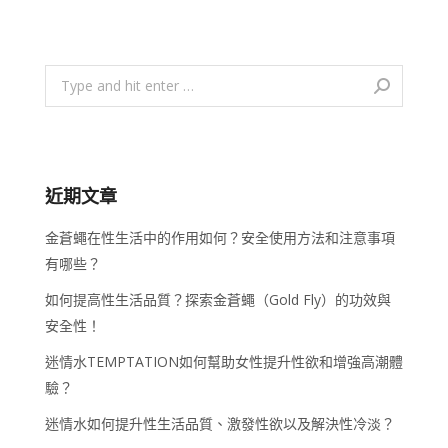
Search:
近期文章
金蒼蠅在性生活中的作用如何？安全使用方法和注意事項
有哪些？
如何提高性生活品質？探索金蒼蠅（Gold Fly）的功效與
安全性！
迷情水TEMPTATION如何幫助女性提升性欲和增強高潮體
驗？
迷情水如何提升性生活品質、激發性欲以及解決性冷淡？