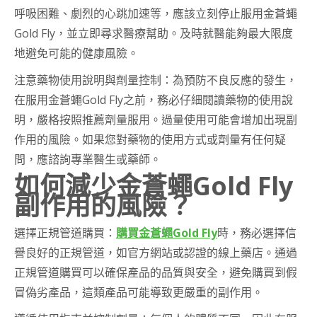
呼吸困難、劇烈的心跳加速等，應該立刻停止服用金蒼蠅
Gold Fly，並立即尋求醫療幫助。及時就醫能夠最大限度
地避免可能的健康風險。
注意藥物使用說明與劑量控制：為預防不良反應的發生，
在服用金蒼蠅Gold Fly之前，務必仔細閱讀藥物的使用說
明，嚴格按照推薦劑量服用。過量使用可能會增加出現副
作用的風險。如果您對藥物的使用方式或劑量有任何疑
問，應諮詢專業醫生或藥師。
如何減少金蒼蠅Gold Fly
副作用的風險？
選擇正規管道購買：
購買金蒼蠅Gold Fly
時，務必選擇信
譽良好的正規管道，如官方網站或認證的線上藥店。通過
正規管道購買可以確保產品的品質與安全，避免購買到假
冒偽劣產品，這類產品可能導致更嚴重的副作用。