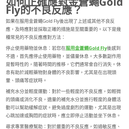
如何正確應對金蒼蠅Gold
Fly的不良反應？
如果在服用金蒼蠅Gold Fly後出現了上述或其他不良反
應，及時應對並採取正確的措施是至關重要的。以下是幾
種常見的不良反應應對方法：
停止使用藥物並休息：若您在
服用金蒼蠅Gold Fly
後感到
不適，首先應停止使用藥物，並儘量休息。大多數副作用
是暫時性的，隨著時間的推移，它們通常會自行消失。休
息有助於減輕藥物對身體的不良影響，尤其是在出現頭
暈、頭痛等症狀時。
補充水分並輕度運動：對於一些輕度的不良反應，如輕微
的頭痛或消化不良，適量的補充水分並進行輕度的身體活
動可以幫助緩解症狀。避免過度劇烈的運動，尤其是出現
心跳加速或胸悶的症狀時，應立即停止活動並坐下休息。
尋求專業醫療幫助：對於嚴重的不良反應，如過敏反應、