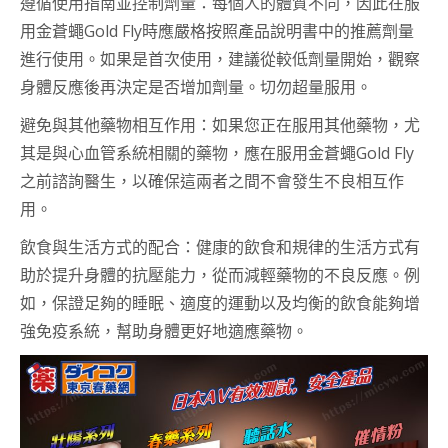
遵循使用指南並控制劑量：每個人的體質不同，因此在服
用金蒼蠅Gold Fly時應嚴格按照產品說明書中的推薦劑量
進行使用。如果是首次使用，建議從較低劑量開始，觀察
身體反應後再決定是否增加劑量。切勿超量服用。
避免與其他藥物相互作用：如果您正在服用其他藥物，尤
其是與心血管系統相關的藥物，應在服用金蒼蠅Gold Fly
之前諮詢醫生，以確保這兩者之間不會發生不良相互作
用。
飲食與生活方式的配合：健康的飲食和規律的生活方式有
助於提升身體的抗壓能力，從而減輕藥物的不良反應。例
如，保證足夠的睡眠、適度的運動以及均衡的飲食能夠增
強免疫系統，幫助身體更好地適應藥物。