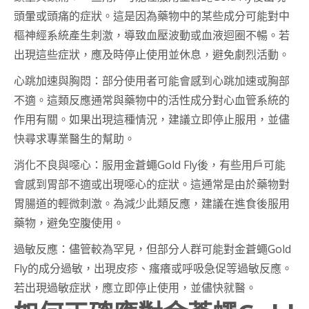
頭暈或頭痛的症狀。這是因為藥物中的某些成分可能對中
樞神經系統產生刺激，導致血壓波動或血液迴圈不暢。若
出現這些症狀，應及時停止使用並休息，避免劇烈活動。
心跳加速與胸悶：部分使用者可能會感到心跳加速或胸部
不適。這類反應通常與藥物中的活性成分對心血管系統的
作用有關。如果出現這種情況，建議立即停止服用，並儘
快尋求專業醫生的幫助。
消化不良與噁心：服用金蒼蠅Gold Fly後，有些用戶可能
會感到胃部不適或出現噁心的症狀。這通常是由於藥物對
胃腸道的輕微刺激。為減少此類反應，建議在進食後服用
藥物，避免空腹使用。
過敏反應：儘管較為罕見，但部分人群可能對金蒼蠅Gold
Fly的成分過敏，出現皮疹、瘙癢或呼吸急促等過敏反應。
若出現過敏症狀，應立即停止使用，並儘快就醫。