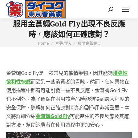
Search:
服用金蒼蠅Gold Fly出現不良反應
時，應該如何正確應對？
You are here:
Home
春藥用法
服用金蒼蠅...
金蒼蠅Gold Fly是一款常見的催情藥物，因其能夠
增強性
欲和性快感
而受到一些消費者的青睞。然而，任何藥物在
使用過程中都有可能引發一些不良反應，金蒼蠅Gold Fly
也不例外。為了確保在服用該產品時能夠得到最大程度的
安全保障，瞭解如何正確應對可能的副作用非常重要。本
文將詳細介紹
金蒼蠅Gold Fly
可能產生的不良反應及其應
對方法，幫助消費者在使用過程中更加安心。