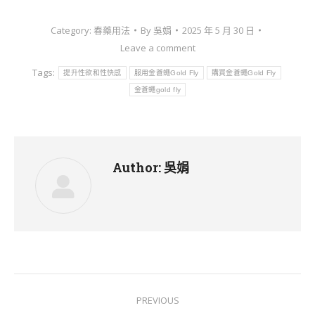
Category:
春藥用法
By
吳娟
2025 年 5 月 30 日
Leave a comment
Tags:
提升性欲和性快感
服用金蒼蠅Gold Fly
購買金蒼蠅Gold Fly
金蒼蠅gold fly
Author:
吳娟
Post
PREVIOUS