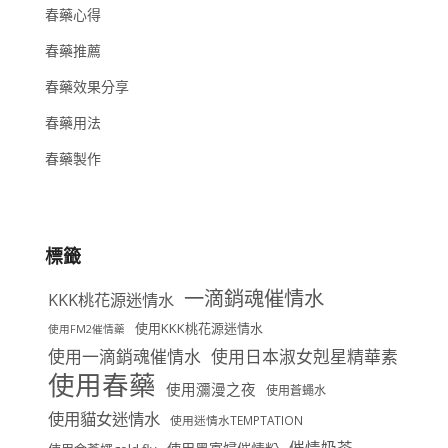
春藥心得
春藥推薦
春藥效果分享
春藥用法
春藥製作
標籤
一滴銷魂催情水
KKK桃花源迷情水
使用KKK桃花源迷情水
使用FM2催情藥
使用一滴銷魂催情水
使用日本淑女剋星精華素
使用春藥
使用瀰漫之夜
使用蒼蠅水
使用貓女迷情水
使用迷情水TEMPTATION
催情奶茶