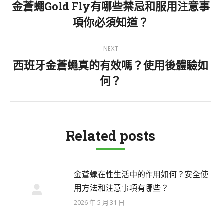
navigation
金蒼蠅Gold Fly有哪些禁忌和服用注意事
Previous
項你必須知道？
post:
NEXT
西班牙金蒼蠅真的有效嗎？使用後體驗如
Next
何？
post:
Related posts
金蒼蠅在性生活中的作用如何？安全使
用方法和注意事項有哪些？
2026 年 5 月 31 日