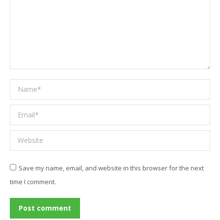
Name *
Email *
Website
Save my name, email, and website in this browser for the next
time I comment.
Post comment