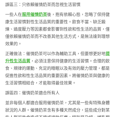
誤區三：只依賴催情奶茶而忽視生活習慣
一些人在
服用催情奶茶
後，抱有依賴心態，忽略了保持健
康生活習慣對性生活品質的重要性。飲食不當、缺乏鍛
煉、過度壓力等因素都會影響到性欲和性生活的品質，僅
僅依賴催情奶茶而不改善其他生活方式，是無法達到理想
效果的。
正確做法：催情奶茶可以作為輔助工具，但要想更好地
提
升性生活品質
，必須注意保持健康的生活習慣。合理的飲
食、規律的運動、充足的睡眠以及有效的壓力管理，都是
促進性欲和性生活品質的重要因素。將催情奶茶與健康的
生活習慣相結合，才能取得最佳效果。
誤區四：催情奶茶適合所有人
並非每個人都適合服用催情奶茶，尤其是一些有特殊身體
狀況的人群。催情奶茶含有多種天然成分，這些成分對某