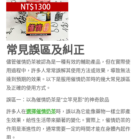
常見誤區及糾正
儘管催情奶茶被認為是一種有效的輔助產品，但在實際使
用過程中，許多人常常誤解其使用方法或效果，導致無法
達到預期的效果。以下是服用催情奶茶時的幾大常見誤區
及正確的使用方式。
誤區一：以為催情奶茶是“立竿見影”的神奇飲品
許多人在
選擇催情奶茶
時，誤以為它能像藥物一樣立即產
生效果，給性生活帶來顯著的變化。實際上，催情奶茶的
作用是漸進性的，通常需要一定的時間才能在身體內起作
用。