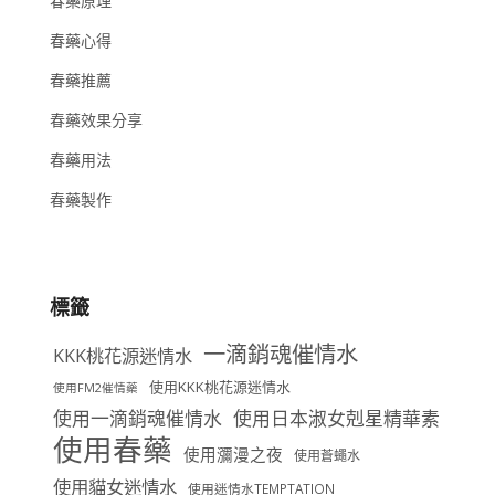
春藥原理
春藥心得
春藥推薦
春藥效果分享
春藥用法
春藥製作
標籤
一滴銷魂催情水
KKK桃花源迷情水
使用KKK桃花源迷情水
使用FM2催情藥
使用一滴銷魂催情水
使用日本淑女剋星精華素
使用春藥
使用瀰漫之夜
使用蒼蠅水
使用貓女迷情水
使用迷情水TEMPTATION