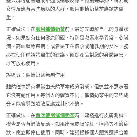
些人群可能會造成不適或過敏反應。特別是孕婦、哺乳期
女性及患有某些疾病的人群，服用催情奶茶前應諮詢醫
生。
正確做法：在
服用催情奶茶
前，最好先瞭解自己的身體狀
況。如果您有任何健康問題，特別是激素水準異常、心臟
病、高血壓等疾病，或者是正在懷孕或哺乳期的女性，務
必在使用前諮詢醫生的建議。確保產品對您的身體無害，
才可放心使用。
誤區五：催情奶茶無副作用
雖然催情奶茶通常由天然草本成分製成，但這並不意味著
它沒有副作用。每個人的體質不同，催情奶茶中的某些成
分可能會導致過敏反應或其他不適。
正確做法：在
首次使用催情奶茶
時，建議進行皮膚測試，
檢查是否有過敏反應。如果出現皮膚發紅、瘙癢等不適症
狀，應立即停止使用。同時，建議根據個人體質選擇合適