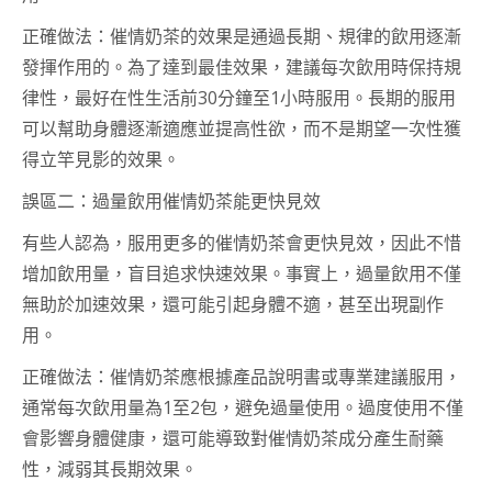
正確做法：催情奶茶的效果是通過長期、規律的飲用逐漸
發揮作用的。為了達到最佳效果，建議每次飲用時保持規
律性，最好在性生活前30分鐘至1小時服用。長期的服用
可以幫助身體逐漸適應並提高性欲，而不是期望一次性獲
得立竿見影的效果。
誤區二：過量飲用催情奶茶能更快見效
有些人認為，服用更多的催情奶茶會更快見效，因此不惜
增加飲用量，盲目追求快速效果。事實上，過量飲用不僅
無助於加速效果，還可能引起身體不適，甚至出現副作
用。
正確做法：催情奶茶應根據產品說明書或專業建議服用，
通常每次飲用量為1至2包，避免過量使用。過度使用不僅
會影響身體健康，還可能導致對催情奶茶成分產生耐藥
性，減弱其長期效果。