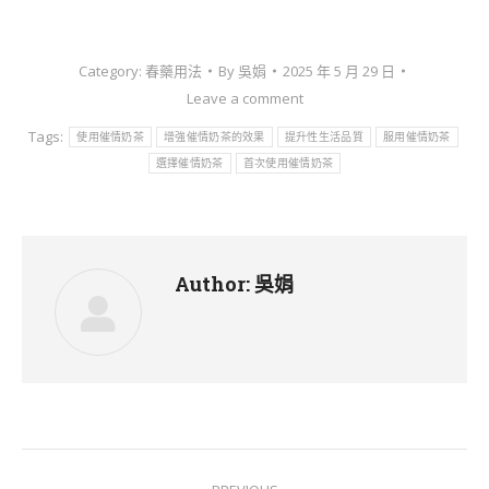
Category:
春藥用法
By
吳娟
2025 年 5 月 29 日
Leave a comment
Tags:
使用催情奶茶
增強催情奶茶的效果
提升性生活品質
服用催情奶茶
選擇催情奶茶
首次使用催情奶茶
Author:
吳娟
Post