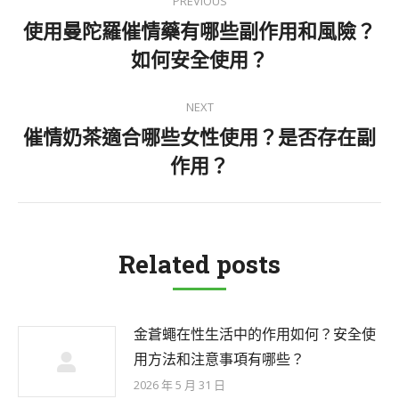
PREVIOUS
navigation
使用曼陀羅催情藥有哪些副作用和風險？
Previous
如何安全使用？
post:
NEXT
催情奶茶適合哪些女性使用？是否存在副
Next
作用？
post:
Related posts
金蒼蠅在性生活中的作用如何？安全使
用方法和注意事項有哪些？
2026 年 5 月 31 日