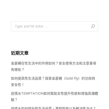
Search:
近期文章
金蒼蠅在性生活中的作用如何？安全使用方法和注意事項
有哪些？
如何提高性生活品質？探索金蒼蠅（Gold Fly）的功效與
安全性！
迷情水TEMPTATION如何幫助女性提升性欲和增強高潮體
驗？
迷情水如何提升性生活品質、激發性欲以及解決性冷淡？