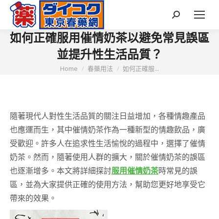
Search:
如何正確服用催情奶茶以避免常見誤區
並提升性生活品質？
You are here:
Home
春藥用法
如何正確服...
隨著現代人對性生活品質的關注日益增加，各種情趣產品
也應運而生，其中催情奶茶作為一種新型的情趣飲品，廣
受歡迎。許多人在追求性生活愉悅的過程中，選擇了催情
奶茶。然而，隨著使用人群的擴大，關於催情奶茶的誤區
也逐漸增多。本文將詳細探討
服用催情奶茶
時常見的誤
區，並為大家提供正確的使用方法，幫助您更好地享受它
帶來的效果。