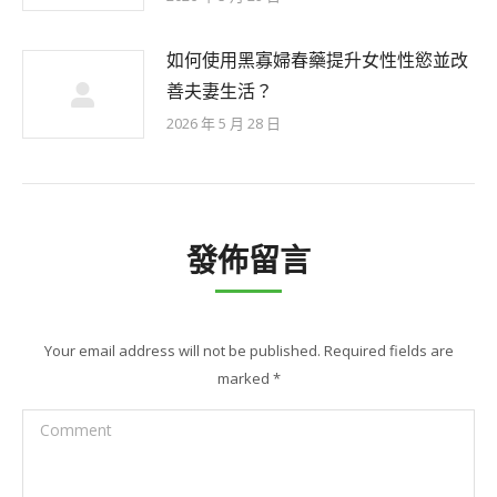
如何使用黑寡婦春藥提升女性性慾並改
善夫妻生活？
2026 年 5 月 28 日
發佈留言
Your email address will not be published. Required fields are
marked
*
Comment