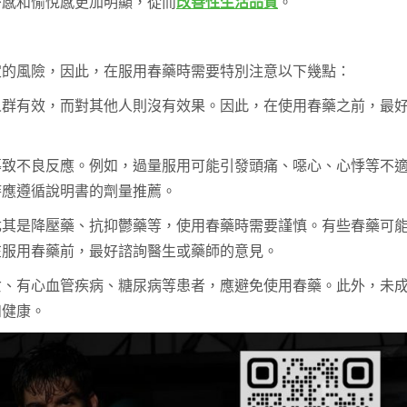
密感和愉悅感更加明顯，從而
改善性生活品質
。
定的風險，因此，在服用春藥時需要特別注意以下幾點：
人群有效，而對其他人則沒有效果。因此，在使用春藥之前，最
導致不良反應。例如，過量服用可能引發頭痛、噁心、心悸等不
時應遵循說明書的劑量推薦。
尤其是降壓藥、抗抑鬱藥等，使用春藥時需要謹慎。有些春藥可
在服用春藥前，最好諮詢醫生或藥師的意見。
女、有心血管疾病、糖尿病等患者，應避免使用春藥。此外，未
和健康。