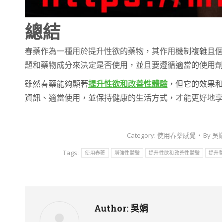
總結
春藥作為一種用於提升性欲的藥物，其作用機制複雜且
題和藥物成分來決定是否使用，並且要遵循適當的使用
雖然春藥能夠顯著
提升性欲和改善性體驗
，但它的效果
資訊、適當使用，並保持健康的生活方式，才能更好地
Category:
使用春藥感覺
By
吳
Tags:
使用春藥
增強性體驗
提升性欲和改善性體驗
提升
Author:
吳娟