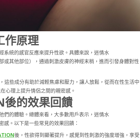
的工作原理
和神經系統的感官反應來提升性欲。具體來說，迷情水
、胸部或其他部位），通過刺激皮膚的神經末梢，進而引發身體對性
，這些成分有助於減輕焦慮和壓力，讓人放鬆，從而在性生活中
能在心理上提升情侶之間的親密感。
ON後的效果回饋
享了他們的體驗。總體來看，大多數用戶表示，迷情水
強親密感。以下是一些常見的效果回饋：
TION
後，性欲得到顯著提升，感覺到性刺激的強度增強，享受