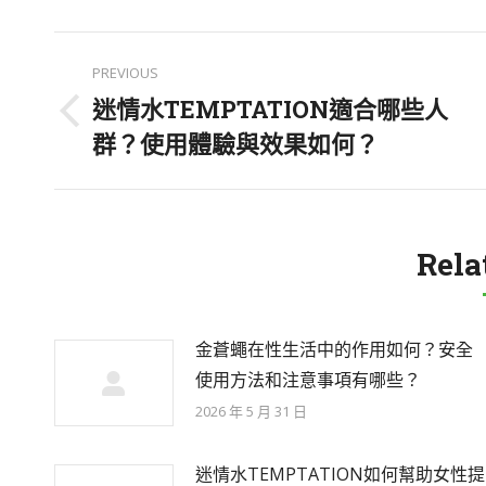
Post
PREVIOUS
navigation
迷情水TEMPTATION適合哪些人
Previous
群？使用體驗與效果如何？
post:
Rela
金蒼蠅在性生活中的作用如何？安全
使用方法和注意事項有哪些？
2026 年 5 月 31 日
迷情水TEMPTATION如何幫助女性提