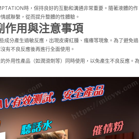
PTATION時，保持良好的互動和溝通非常重要。隨著液體的作
的情感聯繫，從而提升整體的性體驗。
的副作用與注意事項
些成分產生過敏反應，出現皮膚紅腫、瘙癢等現象。為了避免過
認沒有不良反應後再進行全面使用。
型的外用性產品（如潤滑劑等）同時使用，以免產生不良反應。