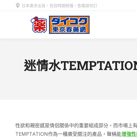
日本東京出貨，到貨時間稍慢，急需請勿訂
迷情水TEMPTAT
性欲和親密感是情侶關係中的重要組成部分，而市場上
TEMPTATION作為一種廣受關注的產品，聲稱能
增強性