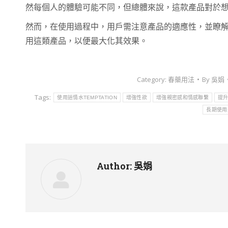
然每個人的體驗可能不同，但總體來說，這款產品對於
然而，在使用過程中，用戶需注意產品的適應性，並瞭
用這類產品，以便最大化其效果。
Category:
春藥用法
By
吳娟
Tags:
使用迷情水TEMPTATION
增強性欲
增強親密感和情感聯繫
提
長期使用迷
Author:
吳娟