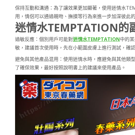
保持互動和溝通：為了讓效果更加顯著，使用迷情水TEM
用，情侶可以通過親吻、撫摸等行為來進一步加深彼此
迷情水TEMPTATION
過敏反應：個別用戶可能對
迷情水TEMPTATION
中的某
敏，建議首次使用時，先在小範圍皮膚上進行測試，確
避免與其他產品混用：使用迷情水時，應避免與其他類
了確保效果，最好按照說明書上的建議來使用產品。