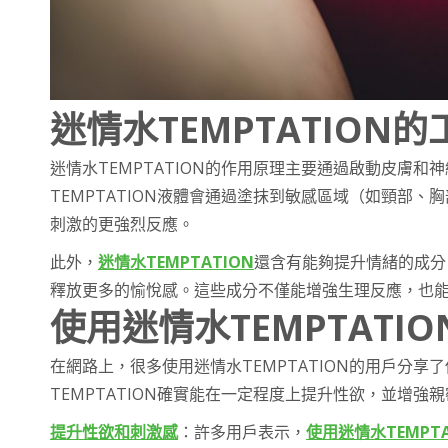
迷情水TEMPTATION
迷情水TEMPTATION的作用原理主要通過啟動皮膚
TEMPTATION液體會通過塗抹到敏感區域（如頸部
刺激的更強烈反應。
此外，
迷情水TEMPTATION
還含有能夠提升情緒的成分
釋放更多的愉悅感。這些成分不僅能增強生理反應，也
使用迷情水TEMPTATI
在網路上，很多使用迷情水TEMPTATION的用戶分
TEMPTATION確實能在一定程度上提升性欲，並增
提升性欲和刺激感
：許多用戶表示，
使用迷情水TEMPTA