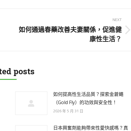
NEXT
如何通過春藥改善夫妻關係，促進健
Next
康性生活？
post:
ted posts
如何提高性生活品質？探索金蒼蠅
（Gold Fly）的功效與安全性！
2026 年 5 月 31 日
日本興奮劑能夠帶來性愛快感嗎？真