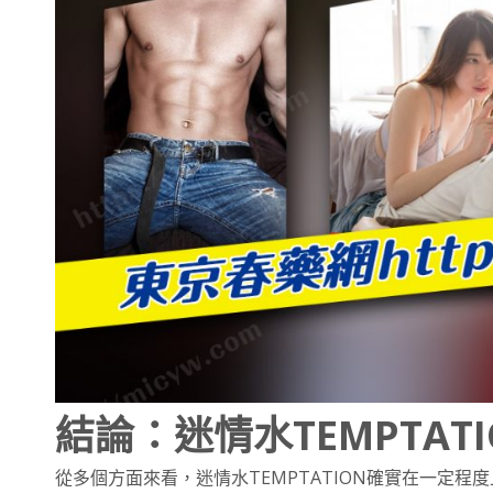
結論：迷情水TEMPTAT
從多個方面來看，迷情水TEMPTATION確實在一定程