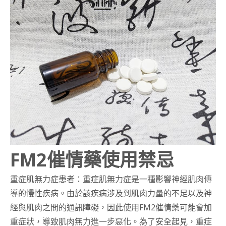
FM2催情藥使用禁忌
重症肌無力症患者：重症肌無力症是一種影響神經肌肉傳
導的慢性疾病。由於該疾病涉及到肌肉力量的不足以及神
經與肌肉之間的通訊障礙，因此使用FM2催情藥可能會加
重症狀，導致肌肉無力進一步惡化。為了安全起見，重症