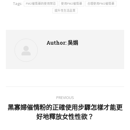
Tags:
FM2催情藥的使用禁忌
使用FM2催情藥
合理使用FM2催情藥
提升性生活品質
Author:
吳娟
Post
PREVIOUS
navigation
黑寡婦催情粉的正確使用步驟怎樣才能更
Previous
好地釋放女性性欲？
post: