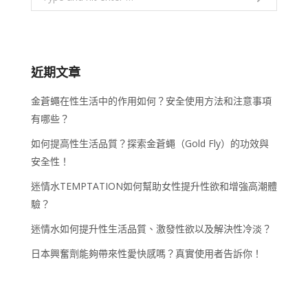
近期文章
金蒼蠅在性生活中的作用如何？安全使用方法和注意事項
有哪些？
如何提高性生活品質？探索金蒼蠅（Gold Fly）的功效與
安全性！
迷情水TEMPTATION如何幫助女性提升性欲和增強高潮體
驗？
迷情水如何提升性生活品質、激發性欲以及解決性冷淡？
日本興奮劑能夠帶來性愛快感嗎？真實使用者告訴你！