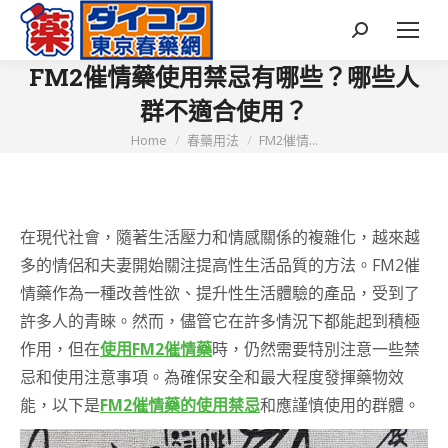
Search:
FM2催情藥使用禁忌有哪些？哪些人
群不適合使用？
You are here:
Home
春藥用法
FM2催情...
在現代社會，隨著生活壓力和情感關係的複雜化，越來越
多的情侶和夫妻開始關注提高性生活品質的方法。FM2催
情藥作為一種改善性欲、提升性生活體驗的產品，受到了
許多人的青睞。然而，儘管它在許多情況下都能起到積極
作用，但在
使用FM2催情藥
時，仍然需要特別注意一些禁
忌和使用注意事項。為確保安全和最大程度發揮藥物效
能，以下是
FM2催情藥的使用禁忌
和應謹慎使用的群體。