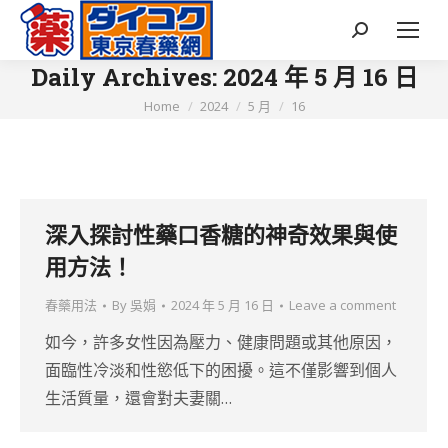
Search:
Daily Archives:
2024 年 5 月 16 日
You are here:
Home
2024
5 月
16
深入探討性藥口香糖的神奇效果與使
用方法！
春藥用法
By
吳娟
2024 年 5 月 16 日
Leave a comment
如今，許多女性因為壓力、健康問題或其他原因，
面臨性冷淡和性慾低下的困擾。這不僅影響到個人
生活質量，還會對夫妻關…