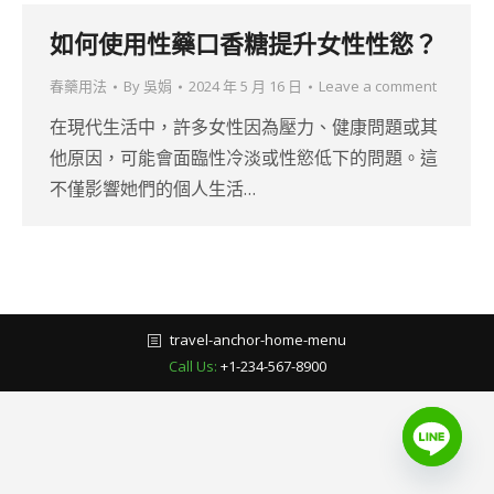
如何使用性藥口香糖提升女性性慾？
春藥用法
By
吳娟
2024 年 5 月 16 日
Leave a comment
在現代生活中，許多女性因為壓力、健康問題或其
他原因，可能會面臨性冷淡或性慾低下的問題。這
不僅影響她們的個人生活…
travel-anchor-home-menu
Call Us:
+1-234-567-8900