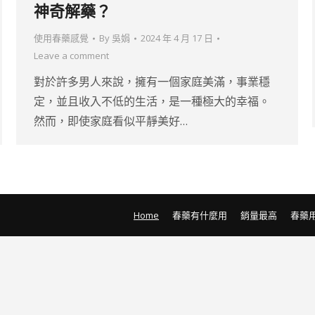
神奇解藥？
使用春藥感覺
By
吳娟
2024 年 4 月 17 日
Leave a comment
對於許多男人來說，擁有一個家庭美滿，事業穩
定，並且收入不低的生活，是一種極大的幸福。
然而，即使家庭看似平靜美好…
Home
春藥有什麼用
銷量最高
春藥