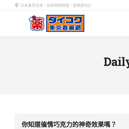
日本東京出貨，到貨時間稍慢，急需請勿訂
Dail
你知道催情巧克力的神奇效果嗎？