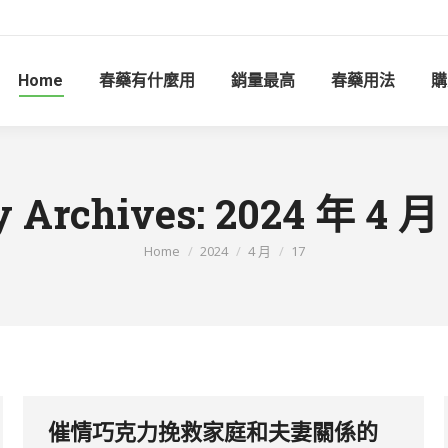
Home
春藥有什麼用
銷量最高
春藥用法
購
y Archives:
2024 年 4 月
You are here:
Home
2024
4 月
17
催情巧克力挽救家庭和夫妻關係的