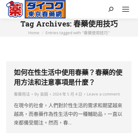
Search:
Tag Archives:
春藥使用技巧
You are here:
Home
Entries tagged with "春藥使用技巧"
如何在性生活中使用春藥？春藥的使
用方法和注意事項是什麼？
春藥用法
By
吳娟
2024 年 5 月 4 日
Leave a comment
在現今的社會，人們對於性生活的需求和期望越來
越高，而春藥作為性生活中的一種輔助品，一直以
來都備受關注。然而，春…