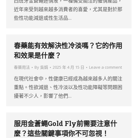
西班牙金蒼蠅迷情液，一種備受關注的催情產品，
近年來受到越來越多消費者的喜愛，尤其是對於那
些性功能減退或性生活品…
春藥能有效解決性冷淡嗎？它的作用
和效果是什麼？
春藥用法
By
吳娟
2025 年 4 月 15 日
Leave a comment
在現代社會中，性健康已經成為越來越多人的關注
重點。性欲減退、性冷淡以及性功能障礙等問題困
擾著不少人，影響了他們…
服用金蒼蠅Gold Fly前需要注意什
麼？這些關鍵事項你不可忽視！