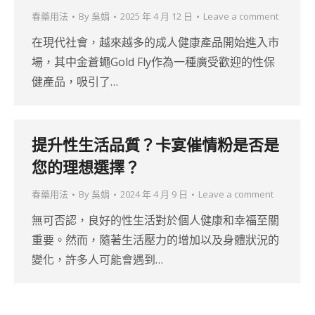
春藥用法
By
吳娟
2025 年 4 月 12 日
Leave a comment
在現代社會，越來越多的成人健康產品開始進入市
場，其中金蒼蠅Gold Fly作為一種廣受歡迎的性保
健產品，吸引了…
提升性生活品質？卡宴催情粉是否是
您的理想選擇？
春藥用法
By
吳娟
2024 年 4 月 9 日
Leave a comment
無可否認，良好的性生活對於個人健康和幸福至關
重要。然而，隨著生活壓力的增加以及身體狀況的
變化，許多人可能會遇到…