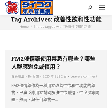
Search:
Tag Archives:
改善性欲和性功能
You are here:
Home
Entries tagged with "改善性欲和性功能"
FM2催情藥使用禁忌有哪些？哪些
人群應避免或慎用？
春藥用法
By
吳娟
2025 年 8 月 2 日
Leave a comment
FM2催情藥作為一種用於改善性欲和性功能的藥
物，已廣泛應用於幫助解決性欲減退、性冷淡等問
題。然而，與任何藥物一…