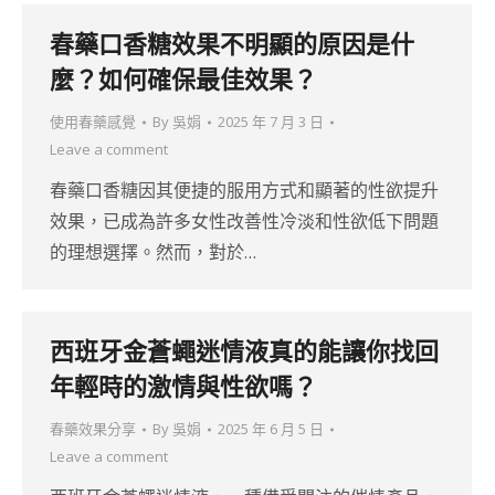
春藥口香糖效果不明顯的原因是什
麼？如何確保最佳效果？
使用春藥感覺
By
吳娟
2025 年 7 月 3 日
Leave a comment
春藥口香糖因其便捷的服用方式和顯著的性欲提升
效果，已成為許多女性改善性冷淡和性欲低下問題
的理想選擇。然而，對於…
西班牙金蒼蠅迷情液真的能讓你找回
年輕時的激情與性欲嗎？
春藥效果分享
By
吳娟
2025 年 6 月 5 日
Leave a comment