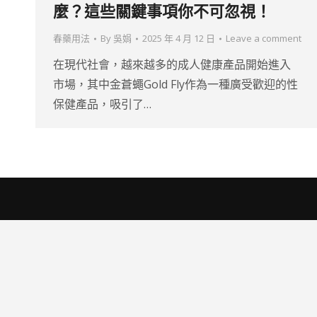
麼？這些關鍵事項你不可忽視！
春藥用法
By
吳娟
2025 年 4 月 12 日
Leave a comment
在現代社會，越來越多的成人健康產品開始進入
市場，其中金蒼蠅Gold Fly作為一種廣受歡迎的性
保健產品，吸引了…