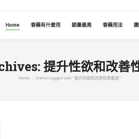
Home
春藥有什麼用
銷量最高
春藥用法
購
chives:
提升性欲和改善
You are here:
Home
Entries tagged with "提升性欲和改善性興奮感"