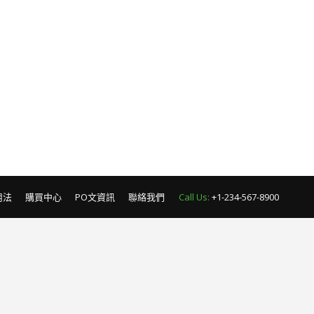
用法
購買中心
PO文資訊
聯絡我們
Call Us:
+1-234-567-8900