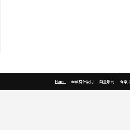
Home
春藥有什麼用
銷量最高
春藥