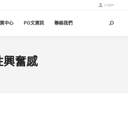
Login
買中心
PO文資訊
聯絡我們
Search:
性興奮感