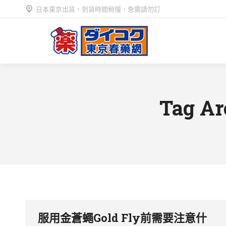
日本東京出貨，到貨時間稍慢，急需請勿訂
Tag Ar
服用金蒼蠅Gold Fly前需要注意什