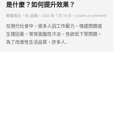
是什麼？如何提升效果？
春藥用法
By
吳娟
2025 年 7 月 16 日
Leave a comment
在現代社會中，很多人因工作壓力、情感問題或
生理因素，常常面臨性冷淡、性欲低下等問題。
為了改善性生活品質，許多人…