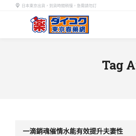
日本東京出貨，到貨時間稍慢，急需請勿訂
Tag A
一滴銷魂催情水能有效提升夫妻性