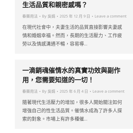
生活品質和親密感嗎？
春藥用法
By
吳娟
2025 年 12 月 9 日
Leave a comment
在現代社會中，夫妻生活的品質直接影響夫妻感
情和婚姻幸福。然而，長期的生活壓力、工作疲
勞以及情感溝通不暢，容易導…
一滴銷魂催情水的真實功效與副作
用，您需要知道的一切！
春藥用法
By
吳娟
2025 年 6 月 4 日
Leave a comment
隨著現代生活壓力的增加，很多人開始關注如何
增強自己的性生活品質。催情水成為了許多人探
索的對象。市場上有許多種催…