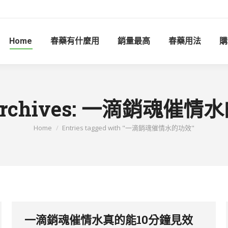
Home
春藥有什麼用
銷量最高
春藥用法
購
rchives:
一滴銷魂催情水
You are here:
Home
Entries tagged with "一滴銷魂催情水的功效"
一滴銷魂催情水真的能10分鐘見效