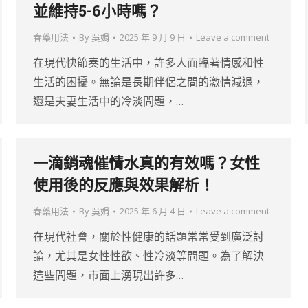
並維持5-6小時嗎？
春藥用法
By
吳娟
2025 年 9 月 9 日
Leave a comment
在現代快節奏的生活中，許多人面臨著情感和性
生活的困擾。無論是長期伴侶之間的激情減退，
還是夫妻生活中的冷淡問題，…
一滴銷魂催情水真的有效嗎？女性
使用後的反應與效果解析！
春藥用法
By
吳娟
2025 年 6 月 4 日
Leave a comment
在現代社會，關於性健康的話題常常受到廣泛討
論，尤其是女性性欲、性冷淡等問題。為了解決
這些問題，市面上湧現出許多…